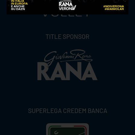
TITLE SPONSOR
SUPERLEGA CREDEM BANCA