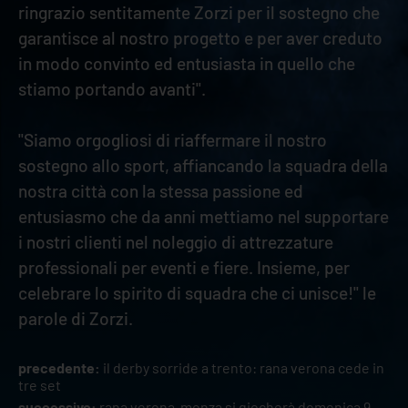
ringrazio sentitamente Zorzi per il sostegno che
garantisce al nostro progetto e per aver creduto
in modo convinto ed entusiasta in quello che
stiamo portando avanti".
"Siamo orgogliosi di riaffermare il nostro
sostegno allo sport, affiancando la squadra della
nostra città con la stessa passione ed
entusiasmo che da anni mettiamo nel supportare
i nostri clienti nel noleggio di attrezzature
professionali per eventi e fiere. Insieme, per
celebrare lo spirito di squadra che ci unisce!" le
parole di Zorzi.
precedente:
il derby sorride a trento: rana verona cede in
tre set
successivo:
rana verona-monza si giocherà domenica 9