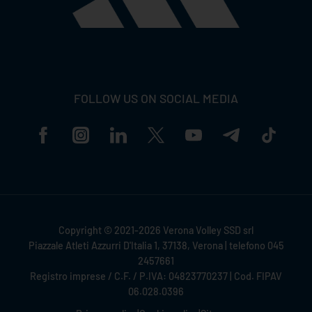
FOLLOW US ON SOCIAL MEDIA
Copyright © 2021-2026 Verona Volley SSD srl
Piazzale Atleti Azzurri D'Italia 1, 37138, Verona | telefono 045
2457661
Registro imprese / C.F. / P.IVA: 04823770237 | Cod. FIPAV
06.028.0396