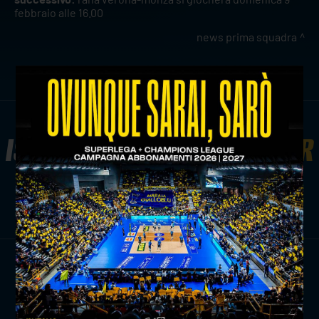
febbraio alle 16.00
news prima squadra
ISCRIVITI ALLA
NEWSLETTER
ISCRIVITI ORA