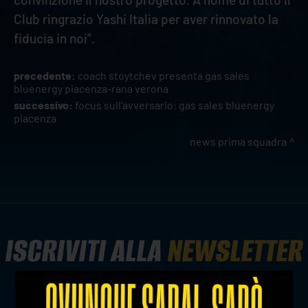
Club ringrazio Yashi Italia per aver rinnovato la
fiducia in noi”.
precedente:
coach stoytchev presenta gas sales
bluenergy piacenza-rana verona
successivo:
focus sull'avversario: gas sales bluenergy
piacenza
news prima squadra
ISCRIVITI ALLA
NEWSLETTER
ISCRIVITI ORA