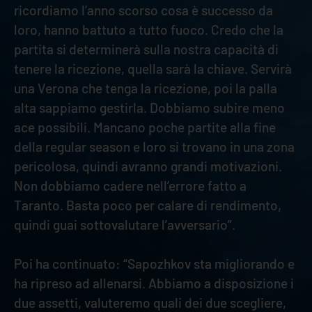
ricordiamo l’anno scorso cosa è successo da
loro, hanno battuto a tutto fuoco. Credo che la
partita si determinerà sulla nostra capacità di
tenere la ricezione, quella sarà la chiave. Servirà
una Verona che tenga la ricezione, poi la palla
alta sappiamo gestirla. Dobbiamo subire meno
ace possibili. Mancano poche partite alla fine
della regular season e loro si trovano in una zona
pericolosa, quindi avranno grandi motivazioni.
Non dobbiamo cadere nell’errore fatto a
Taranto. Basta poco per calare di rendimento,
quindi guai sottovalutare l’avversario”.
Poi ha continuato: “Sapozhkov sta migliorando e
ha ripreso ad allenarsi. Abbiamo a disposizione i
due assetti, valuteremo quali dei due scegliere,