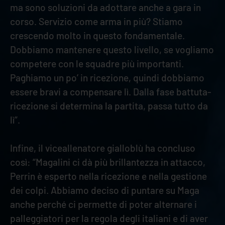
ma sono soluzioni da adottare anche a gara in
corso. Servizio come arma in più? Stiamo
crescendo molto in questo fondamentale.
Dobbiamo mantenere questo livello, se vogliamo
competere con le squadre più importanti.
Paghiamo un po’ in ricezione, quindi dobbiamo
essere bravi a compensare lì. Dalla fase battuta-
ricezione si determina la partita, passa tutto da
lì”.
Infine, il viceallenatore gialloblù ha concluso
così: “Magalini ci dà più brillantezza in attacco,
Perrin è esperto nella ricezione e nella gestione
dei colpi. Abbiamo deciso di puntare su Maga
anche perché ci permette di poter alternare i
palleggiatori per la regola degli italiani e di aver