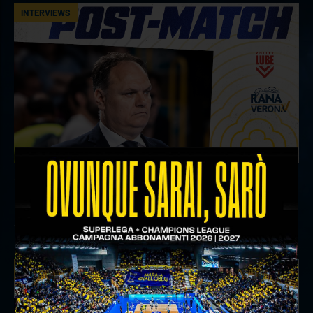
INTERVIEWS
18 aprile 2026
Il commento del ds Lami dopo Gara 4 delle
Semifinali Play Off
INTERVIEWS