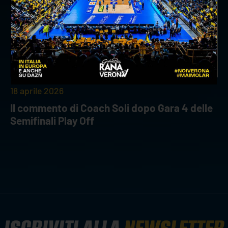
18 aprile 2026
Il commento di Coach Soli dopo Gara 4 delle
Semifinali Play Off