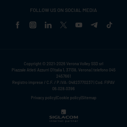
FOLLOW US ON SOCIAL MEDIA
Copyright © 2021-2026 Verona Volley SSD srl
Piazzale Atleti Azzurri D'Italia 1, 37138, Verona | telefono 045
2457661
Registro imprese / C.F. / P.IVA: 04823770237 | Cod. FIPAV
06.028.0396
Privacy policy
|
Cookie policy
|
Sitemap