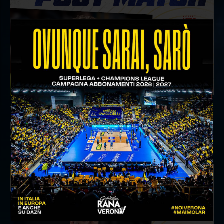
18 aprile 2026
Il commento del ds Lami dopo Gara 4 delle
Semifinali Play Off
INTERVIEWS