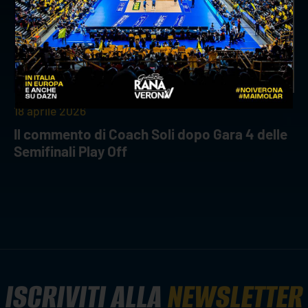
18 aprile 2026
Il commento di Coach Soli dopo Gara 4 delle
Semifinali Play Off
ISCRIVITI ALLA
NEWSLETTER