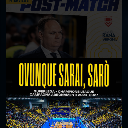
INTERVIEWS
18 aprile 2026
Il commento del ds Lami dopo Gara 4 delle
Semifinali Play Off
INTERVIEWS