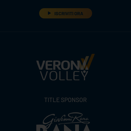
ISCRIVITI ORA
TITLE SPONSOR