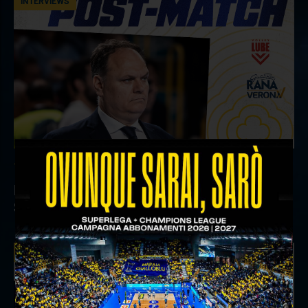
INTERVIEWS
18 aprile 2026
Il commento del ds Lami dopo Gara 4 delle
Semifinali Play Off
INTERVIEWS