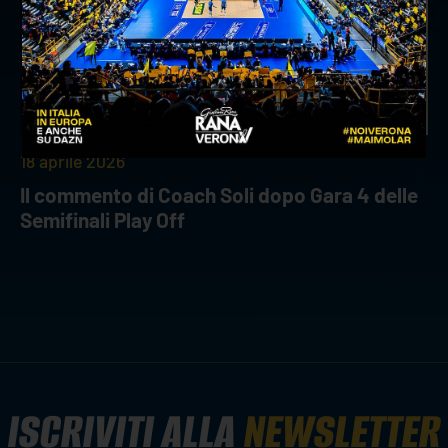
18 aprile 2026
Il commento di Coach Soli dopo Gara 4 delle
Semifinali Play Off
ISCRIVITI ALLA
NEWSLETTER