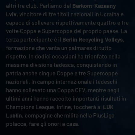
altri tre club. Parliamo del
Barkom-Kazaany
Lviv
, vincitore di tre titoli nazionali in Ucraina e
capace di sollevare rispettivamente quattro e tre
volte Coppa e Supercoppa del proprio paese. La
terza partecipante è il
Berlin Recycling Volleys
,
formazione che vanta un palmares di tutto
rispetto. In dodici occasioni ha trionfato nella
massima divisione tedesca, conquistando in
patria anche cinque Coppe e tre Supercoppe
nazionali. In campo internazionale i tedeschi
hanno sollevato una Coppa CEV, mentre negli
ultimi anni hanno raccolto importanti risultati in
Champions League. Infine, toccherà al
LUK
Lublin
, compagine che milita nella PlusLiga
polacca, fare gli onori a casa.