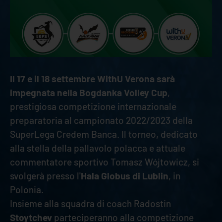
Il 17 e il 18 settembre WithU Verona sarà
impegnata nella Bogdanka Volley Cup
,
prestigiosa competizione internazionale
preparatoria al campionato 2022/2023 della
SuperLega Credem Banca. Il torneo, dedicato
alla stella della pallavolo polacca e attuale
commentatore sportivo Tomasz Wójtowicz, si
svolgerà presso l'
Hala Globus di Lublin
, in
Polonia.
Insieme alla squadra di coach Radostin
Stoytchev
parteciperanno alla competizione