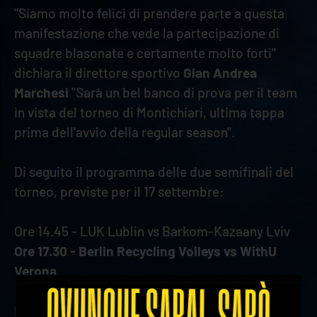
"Siamo molto felici di prendere parte a questa
manifestazione che vede la partecipazione di
squadre blasonate e certamente molto forti"
dichiara il direttore sportivo
Gian Andrea
Marchesi
"Sarà un bel banco di prova per il team
in vista del torneo di Montichiari, ultima tappa
prima dell'avvio della regular season".
Di seguito il programma delle due semifinali del
torneo, previste per il 17 settembre:
Ore 14.45 - LUK Lublin vs Barkom-Kazaany Lviv
Ore 17.30 - Berlin Recycling Volleys vs WithU
Verona
Le premesse sono ottimali affinché la