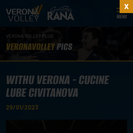
MENU
VERONA VOLLEY PLUS
VERONAVOLLEY
PICS
WITHU VERONA - CUCINE
LUBE CIVITANOVA
29/01/2023