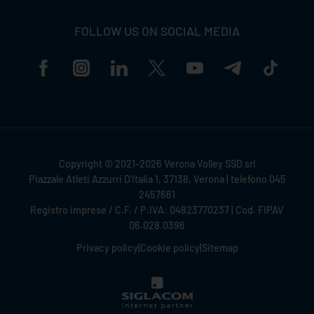
FOLLOW US ON SOCIAL MEDIA
Copyright © 2021-2026 Verona Volley SSD srl
Piazzale Atleti Azzurri D'Italia 1, 37138, Verona | telefono 045
2457661
Registro imprese / C.F. / P.IVA: 04823770237 | Cod. FIPAV
06.028.0396
Privacy policy
|
Cookie policy
|
Sitemap