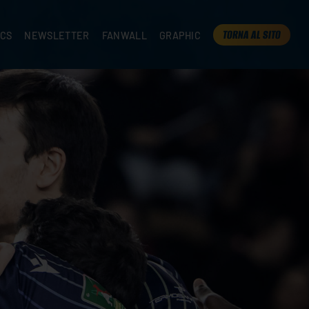
TORNA AL SITO
ICS
NEWSLETTER
FANWALL
GRAPHIC