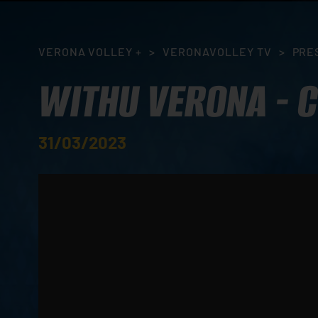
VERONA VOLLEY +
>
VERONAVOLLEY TV
>
PRE
WITHU VERONA - C
31/03/2023