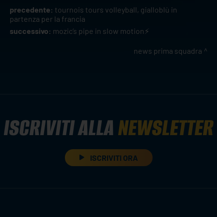
precedente:
tournois tours volleyball, gialloblù in
partenza per la francia
successivo:
mozic’s pipe in slow motion⚡️
news prima squadra
ISCRIVITI ALLA
NEWSLETTER
ISCRIVITI ORA