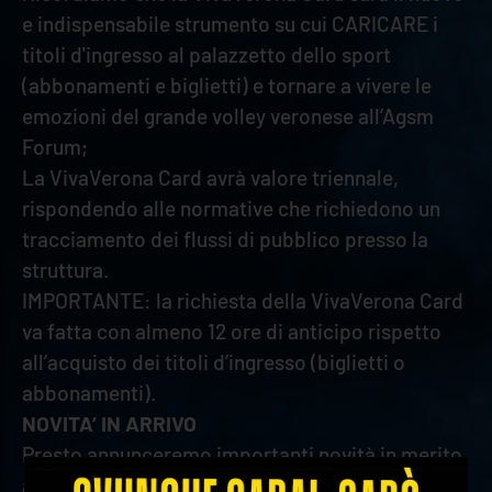
e indispensabile strumento su cui CARICARE i
titoli d'ingresso al palazzetto dello sport
(abbonamenti e biglietti) e tornare a vivere le
emozioni del grande volley veronese all’Agsm
Forum;
La VivaVerona Card avrà valore triennale,
rispondendo alle normative che richiedono un
tracciamento dei flussi di pubblico presso la
struttura.
IMPORTANTE: la richiesta della VivaVerona Card
va fatta con almeno 12 ore di anticipo rispetto
all’acquisto dei titoli d’ingresso (biglietti o
abbonamenti).
NOVITA’ IN ARRIVO
Presto annunceremo importanti novità in merito
alla
campagna abbonamenti
. Intanto, però,