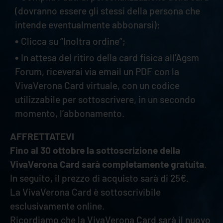
(dovranno essere gli stessi della persona che
intende eventualmente abbonarsi);
Clicca su “Inoltra ordine”;
In attesa del ritiro della card fisica all’Agsm
Forum, riceverai via email un PDF con la
VivaVerona Card virtuale, con un codice
utilizzabile per sottoscrivere, in un secondo
momento, l’abbonamento.
AFFRETTATEVI
Fino al 30 ottobre la sottoscrizione della
VivaVerona Card sarà completamente gratuita
.
In seguito, il prezzo di acquisto sarà di 25€.
La VivaVerona Card è sottoscrivibile
esclusivamente online.
Ricordiamo che la VivaVerona Card sarà il nuovo