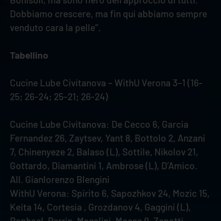
Dobbiamo crescere, ma fin qui abbiamo sempre
venduto cara la pelle”.
Tabellino
Cucine Lube Civitanova – WithU Verona 3–1 (16-
25; 26-24; 25-21; 26-24)
Cucine Lube Civitanova: De Cecco 6, Garcia
Fernandez 26, Zaytsev, Yant 8, Bottolo 2, Anzani
7, Chinenyeze 2, Balaso (L), Sottile, Nikolov 21,
Gottardo, Diamantini 1, Ambrose (L), D’Amico.
All. Gianlorenzo Blengini
WithU Verona: Spirito 6, Sapozhkov 24, Mozic 15,
Keita 14, Cortesia , Grozdanov 4, Gaggini (L),
Raphael, Perrin, Magalini, Mosca 9, Zanotti,