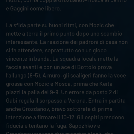
e Gaggini come libero.
La sfida parte su buoni ritmi, con Mozic che
mette a terra il primo punto dopo uno scambio
interessante. La reazione dei padroni di casa non
si fa attendere, soprattutto con un gioco
vincente in banda. La squadra locale mette la
faccia avanti e con un ace di Bottolo prova
l’allungo (8-5). A muro, gli scaligeri fanno la voce
grossa con Mozic e Mosca, prima che Keita
piazzi la palla del 9-9. Un errore da posto 2 di
Gabi regala il sorpasso a Verona. Entra in partita
anche Grozdanov, bravo sottorete di prima
intenzione a firmare il 10-12. Gli ospiti prendono
fiducia e tentano la fuga. Sapozhkov e
Grozdanov trovano due monster block, che