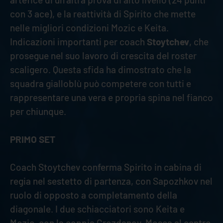
con 3 ace), e la reattività di Spirito che mette
nelle migliori condizioni Mozic e Keita.
Indicazioni importanti per coach
Stoytchev
, che
prosegue nel suo lavoro di crescita del roster
scaligero. Questa sfida ha dimostrato che la
squadra gialloblù può competere con tutti e
rappresentare una vera e propria spina nel fianco
per chiunque.
PRIMO SET
Coach Stoytchev conferma Spirito in cabina di
regia nel sestetto di partenza, con Sapozhkov nel
ruolo di opposto a completamento della
diagonale. I due schiacciatori sono Keita e
Mozic, con la coppia Grozdanov-Mosca al centro