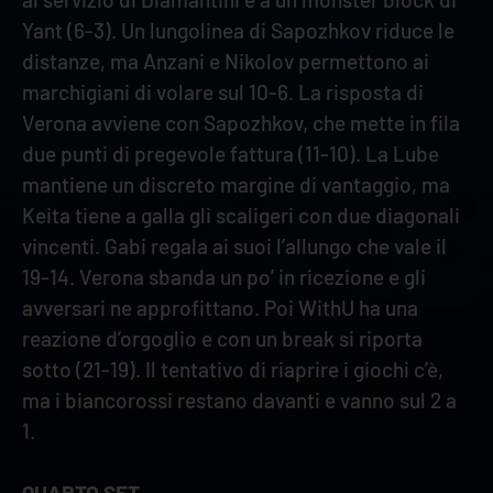
Yant (6-3). Un lungolinea di Sapozhkov riduce le
distanze, ma Anzani e Nikolov permettono ai
marchigiani di volare sul 10-6. La risposta di
Verona avviene con Sapozhkov, che mette in fila
due punti di pregevole fattura (11-10). La Lube
mantiene un discreto margine di vantaggio, ma
Keita tiene a galla gli scaligeri con due diagonali
vincenti. Gabi regala ai suoi l’allungo che vale il
19-14. Verona sbanda un po’ in ricezione e gli
avversari ne approfittano. Poi WithU ha una
reazione d’orgoglio e con un break si riporta
sotto (21-19). Il tentativo di riaprire i giochi c’è,
ma i biancorossi restano davanti e vanno sul 2 a
1.
QUARTO SET