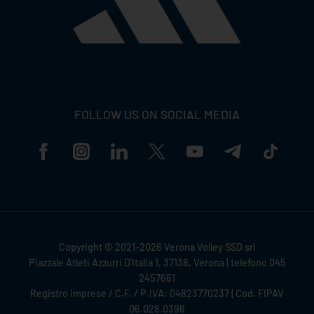
FOLLOW US ON SOCIAL MEDIA
Copyright © 2021-2026 Verona Volley SSD srl
Piazzale Atleti Azzurri D'Italia 1, 37138, Verona | telefono 045
2457661
Registro imprese / C.F. / P.IVA: 04823770237 | Cod. FIPAV
06.028.0396