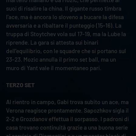
suoi di risalire la china. Il gigante russo timbra
l’ace, ma è ancora lo sloveno a bucare la difesa
avversaria e a ribaltare il punteggio (15-16). La
truppa di Stoytchev vola sul 17-19, ma la Lube la
riprende. La gara si attesta sui binari
dell’equilibrio, con le squadre che si portano sul
23-23. Mozic annulla il primo set ball, ma un
muro di Yant vale il momentaneo pari.
TERZO SET
Al rientro in campo, Gabi trova subito un ace, ma
Verona reagisce prontamente. Sapozhkov sigla il
2-2 e Grozdanov effettua il sorpasso. I padroni di
casa trovano continuità grazie a una buona serie
al servizio di Diamantini e a un monster block di