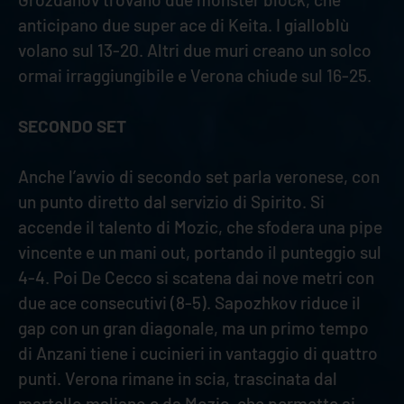
anticipano due super ace di Keita. I gialloblù
volano sul 13-20. Altri due muri creano un solco
ormai irraggiungibile e Verona chiude sul 16-25.
SECONDO SET
Anche l’avvio di secondo set parla veronese, con
un punto diretto dal servizio di Spirito. Si
accende il talento di Mozic, che sfodera una pipe
vincente e un mani out, portando il punteggio sul
4-4. Poi De Cecco si scatena dai nove metri con
due ace consecutivi (8-5). Sapozhkov riduce il
gap con un gran diagonale, ma un primo tempo
di Anzani tiene i cucinieri in vantaggio di quattro
punti. Verona rimane in scia, trascinata dal
martello maliano e da Mozic, che permette ai