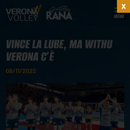
MENU
VINCE LA LUBE, MA WITHU
VERONA C’È
06/11/2022