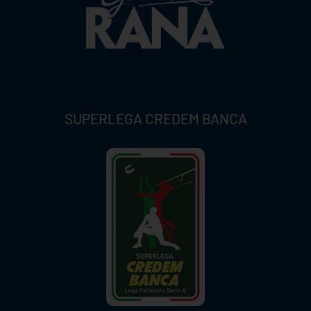
SUPERLEGA CREDEM BANCA