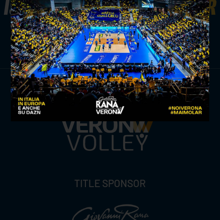
ISCRIVITI ALLA
NEWSLETTER
ISCRIVITI ORA
TITLE SPONSOR