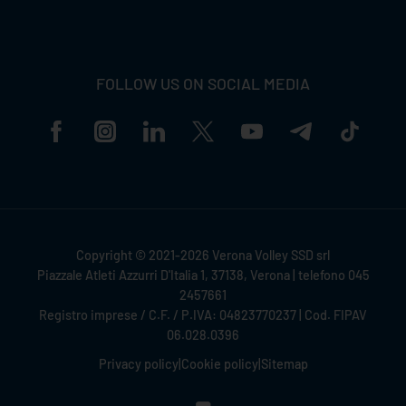
FOLLOW US ON SOCIAL MEDIA
Copyright © 2021-2026 Verona Volley SSD srl
Piazzale Atleti Azzurri D'Italia 1, 37138, Verona | telefono 045
2457661
Registro imprese / C.F. / P.IVA: 04823770237 | Cod. FIPAV
06.028.0396
Privacy policy
|
Cookie policy
|
Sitemap