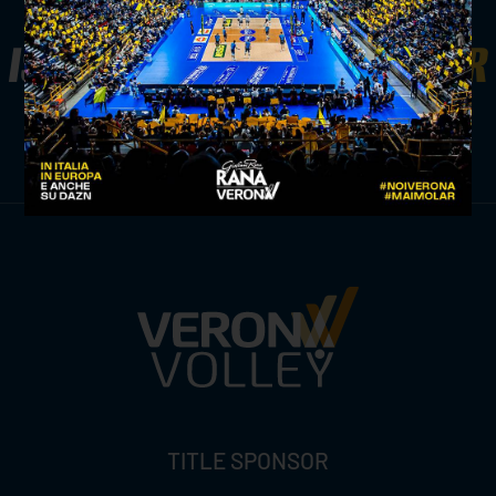
ISCRIVITI ALLA
NEWSLETTER
ISCRIVITI ORA
TITLE SPONSOR