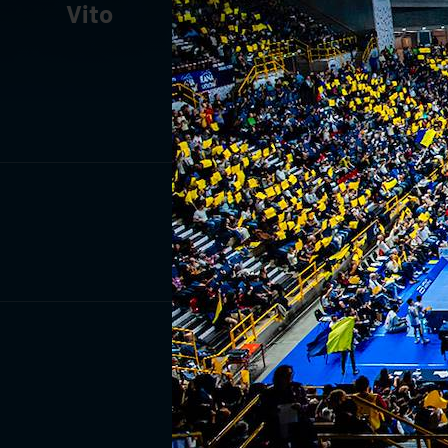
Vito
ISCRIV