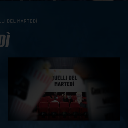
LLI DEL MARTEDÌ
DÌ