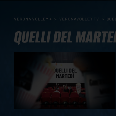
VERONA VOLLEY +
>
VERONAVOLLEY TV
>
QUE
QUELLI DEL MARTE