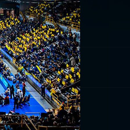
RIVITI ORA