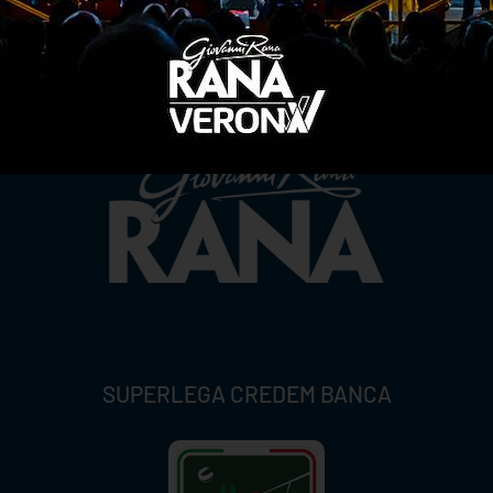
TITLE SPONSOR
SUPERLEGA CREDEM BANCA