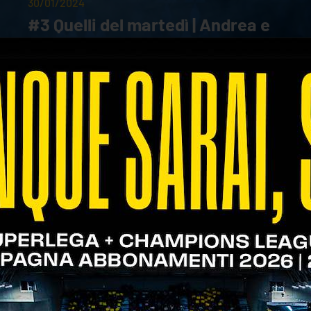
30/01/2024
#3 Quelli del martedì | Andrea e
Massimo