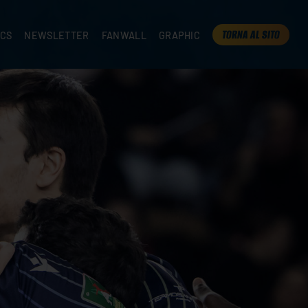
TORNA AL SITO
ICS
NEWSLETTER
FANWALL
GRAPHIC