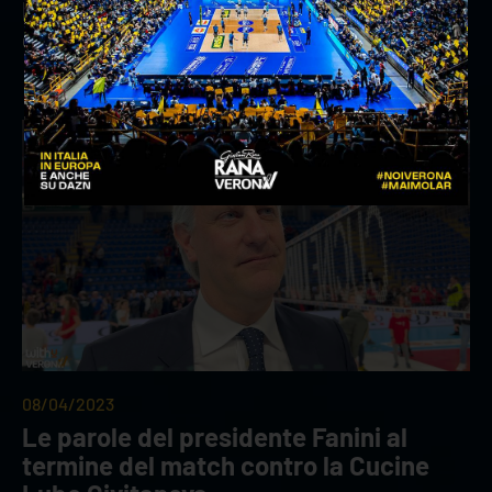
Le parole di Stoytchev dopo la vittoria
contro Pallavolo Padova
08/04/2023
Le parole del presidente Fanini al
termine del match contro la Cucine