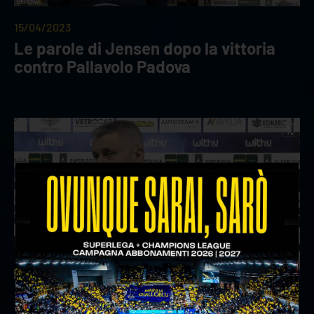
15/04/2023
Le parole di Jensen dopo la vittoria
contro Pallavolo Padova
15/04/2023