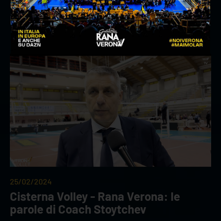
Cisterna Volley - Rana Verona: le
parole di Zingel
25/02/2024
Cisterna Volley - Rana Verona: le
parole di Coach Stoytchev