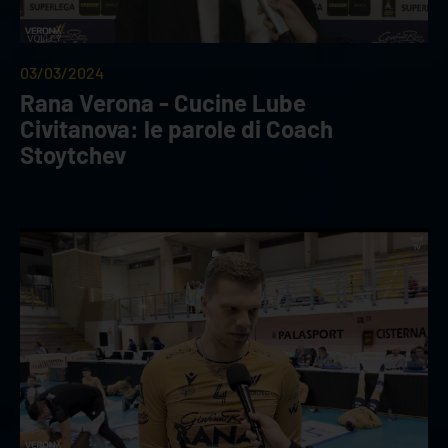
03/03/2024
Rana Verona - Cucine Lube
Civitanova: le parole di Coach
Stoytchev