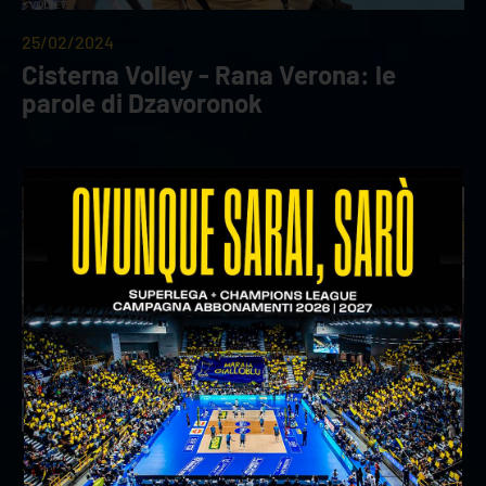
25/02/2024
Cisterna Volley - Rana Verona: le
parole di Dzavoronok
25/02/2024