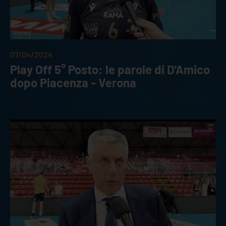
07/04/2024
Play Off 5° Posto: le parole di D'Amico
dopo Piacenza - Verona