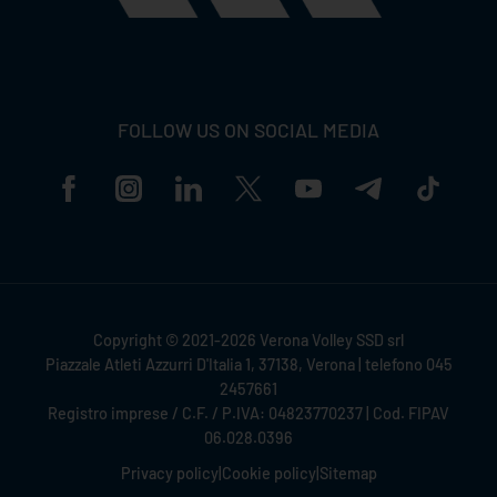
FOLLOW US ON SOCIAL MEDIA
Copyright © 2021-2026 Verona Volley SSD srl
Piazzale Atleti Azzurri D'Italia 1, 37138, Verona | telefono 045
2457661
Registro imprese / C.F. / P.IVA: 04823770237 | Cod. FIPAV
06.028.0396
Privacy policy
|
Cookie policy
|
Sitemap