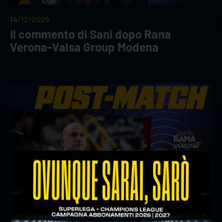
14/12/2025
Il commento di Sani dopo Rana
Verona-Valsa Group Modena
14/12/2025