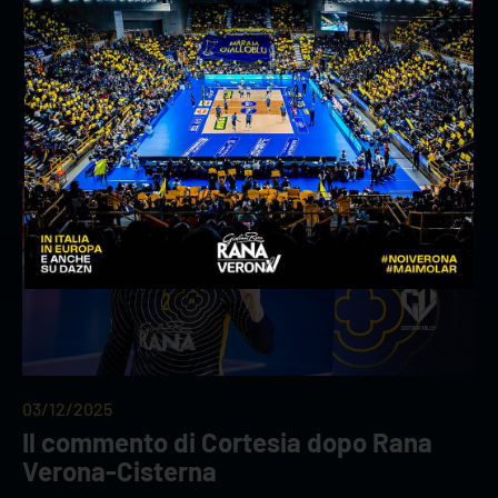
Il commento di Coach Soli dopo Rana
Verona-Valsa Group Modena
03/12/2025
Il commento di Cortesia dopo Rana
Verona-Cisterna