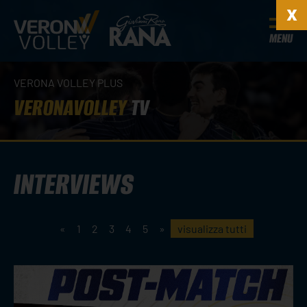
MENU
VERONA VOLLEY PLUS
VERONAVOLLEY
TV
INTERVIEWS
«
1
2
3
4
5
»
visualizza tutti