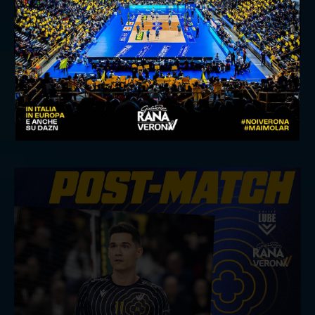
15/02/2026
Il commento di Coach Soli dopo Allianz
Milano-Rana Verona