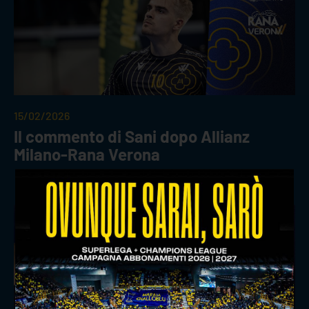
15/02/2026
Il commento di Sani dopo Allianz
Milano-Rana Verona