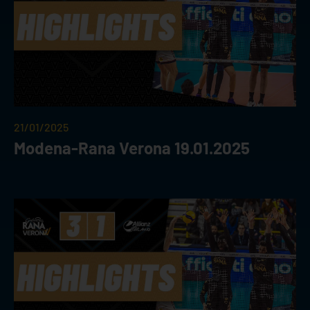
21/01/2025
Modena-Rana Verona 19.01.2025