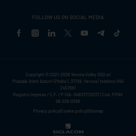
FOLLOW US ON SOCIAL MEDIA
Copyright © 2021-2026 Verona Volley SSD srl
Piazzale Atleti Azzurri D'Italia 1, 37138, Verona | telefono 045
2457661
Registro imprese / C.F. / P.IVA: 04823770237 | Cod. FIPAV
06.028.0396
Privacy policy
|
Cookie policy
|
Sitemap