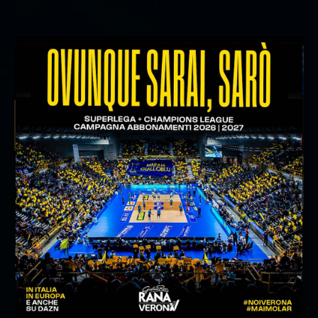
16/03/2025
Gas Sales Bluenergy Piacenza-Rana
Verona 16.03.2025