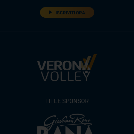
ISCRIVITI ORA
TITLE SPONSOR