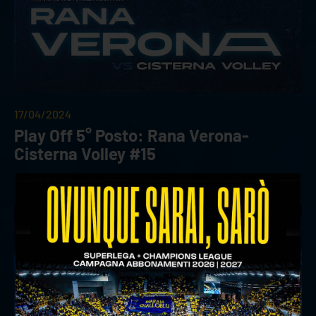
17/04/2024
Play Off 5° Posto: Rana Verona-
Cisterna Volley #15