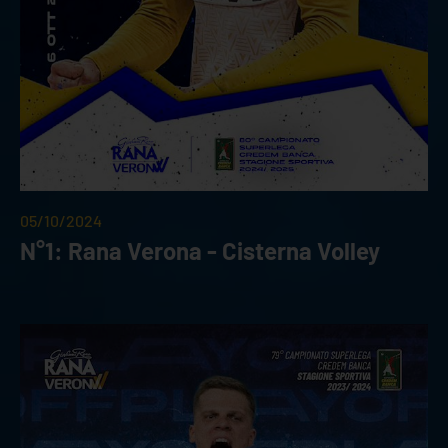
05/10/2024
N°1: Rana Verona - Cisterna Volley