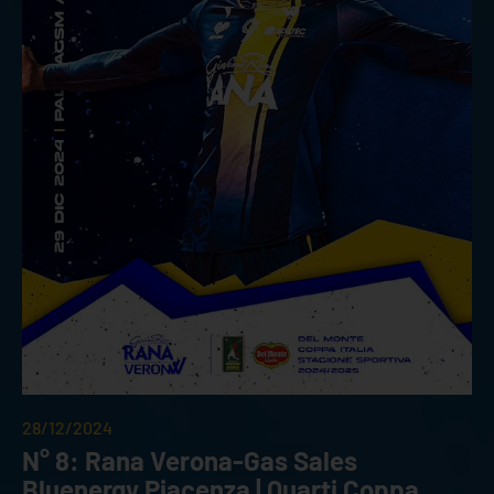
28/12/2024
N° 8: Rana Verona-Gas Sales
Bluenergy Piacenza | Quarti Coppa