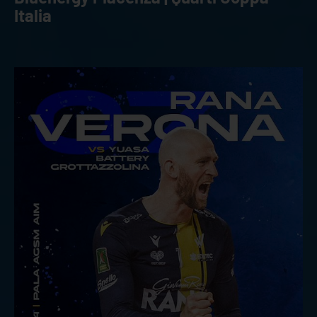
Italia