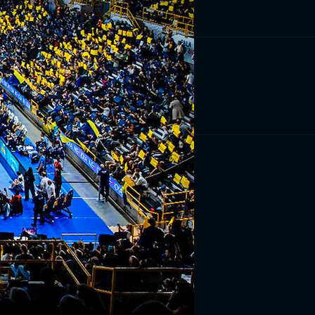
RIVITI ORA