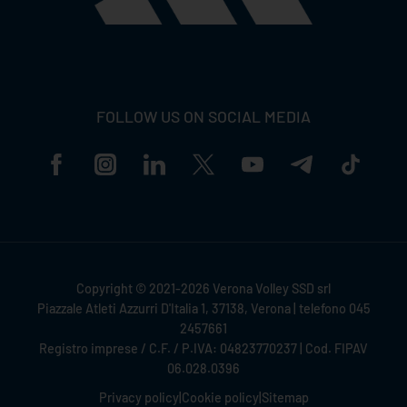
FOLLOW US ON SOCIAL MEDIA
Copyright © 2021-2026 Verona Volley SSD srl
Piazzale Atleti Azzurri D'Italia 1, 37138, Verona | telefono 045
2457661
Registro imprese / C.F. / P.IVA: 04823770237 | Cod. FIPAV
06.028.0396
Privacy policy
|
Cookie policy
|
Sitemap