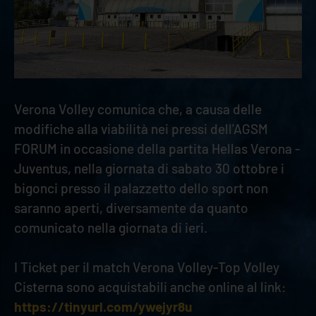
Verona Volley comunica che, a causa delle
modifiche alla viabilità nei pressi dell'AGSM
FORUM in occasione della partita Hellas Verona -
Juventus, nella giornata di sabato 30 ottobre i
bigonci presso il palazzetto dello sport non
saranno aperti, diversamente da quanto
comunicato nella giornata di ieri.
I Ticket per il match Verona Volley-Top Volley
Cisterna sono acquistabili anche online al link:
https://tinyurl.com/ywejyr8u