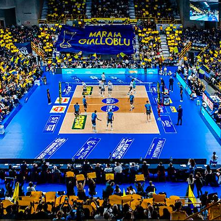
2023
no al 2023
ITI ALLA
NEWSLETTER
ISC