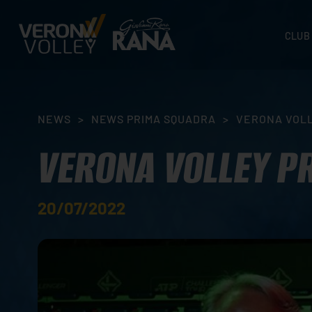
CLUB
STORI
SEDI
ORGA
NEWS
>
NEWS PRIMA SQUADRA
>
VERONA VOLL
CONTA
VERONA VOLLEY PR
20/07/2022