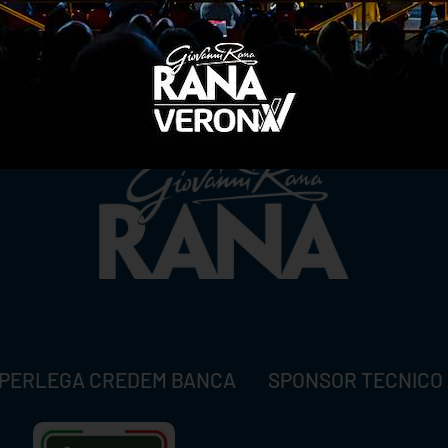
TITLE SPONSOR
PERLEGA CREDEM BANCA
SPONSOR TECNICO