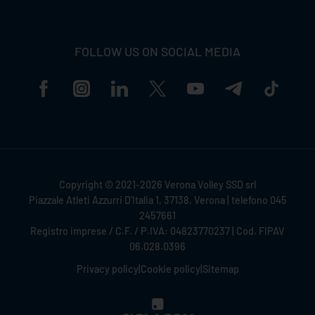
FOLLOW US ON SOCIAL MEDIA
Copyright © 2021-2026 Verona Volley SSD srl
Piazzale Atleti Azzurri D'Italia 1, 37138, Verona | telefono 045
2457661
Registro imprese / C.F. / P.IVA: 04823770237 | Cod. FIPAV
06.028.0396
Privacy policy
|
Cookie policy
|
Sitemap