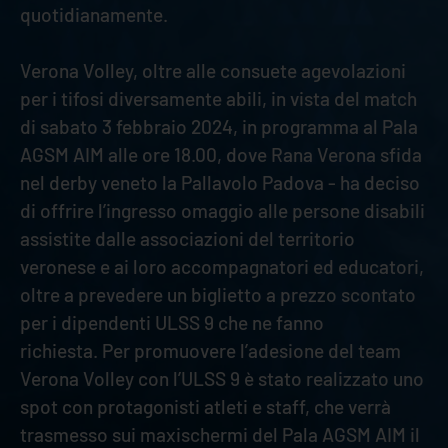
quotidianamente.
Verona Volley, oltre alle consuete agevolazioni
per i tifosi diversamente abili, in vista del match
di sabato 3 febbraio 2024, in programma al Pala
AGSM AIM alle ore 18.00, dove Rana Verona sfida
nel derby veneto la Pallavolo Padova - ha deciso
di offrire l’ingresso omaggio alle persone disabili
assistite dalle associazioni del territorio
veronese e ai loro accompagnatori ed educatori,
oltre a prevedere un biglietto a prezzo scontato
per i dipendenti ULSS 9 che ne fanno
richiesta. Per promuovere l’adesione del team
Verona Volley con l’ULSS 9 è stato realizzato uno
spot con protagonisti atleti e staff, che verrà
trasmesso sui maxischermi del Pala AGSM AIM il