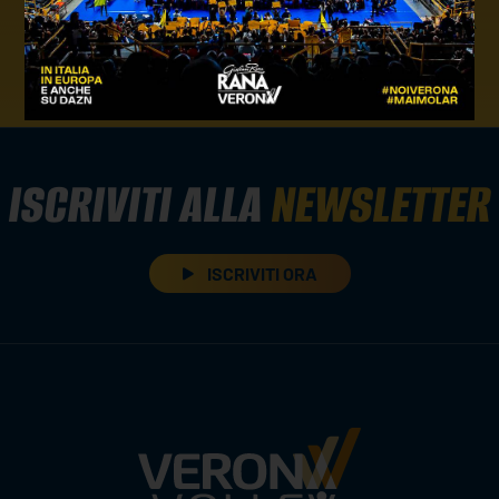
news giovanili
ISCRIVITI ALLA
NEWSLETTER
ISCRIVITI ORA