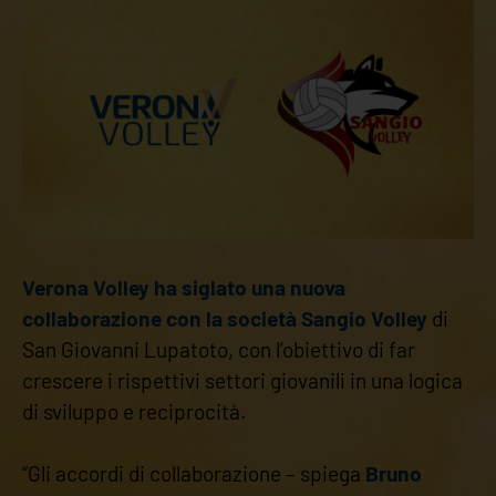
Verona Volley ha siglato una nuova
collaborazione con la società Sangio Volley
di
San Giovanni Lupatoto, con l’obiettivo di far
crescere i rispettivi settori giovanili in una logica
di sviluppo e reciprocità.
“Gli accordi di collaborazione – spiega
Bruno