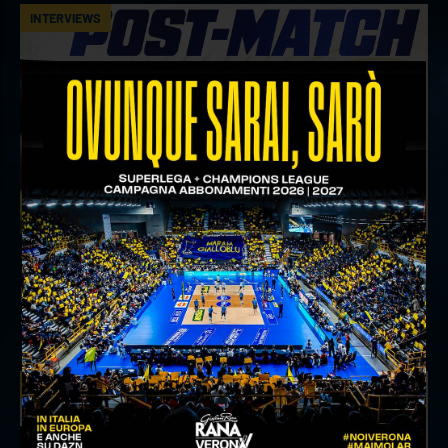
INTERVIEWS
18 aprile 2026
Il commento del ds Lami dopo Gara 4 delle
Semifinali Play Off
INTERVIEWS