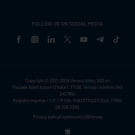
FOLLOW US ON SOCIAL MEDIA
Copyright © 2021-2026 Verona Volley SSD srl
Piazzale Atleti Azzurri D'Italia 1, 37138, Verona | telefono 045
2457661
Registro imprese / C.F. / P.IVA: 04823770237 | Cod. FIPAV
06.028.0396
Privacy policy
|
Cookie policy
|
Sitemap