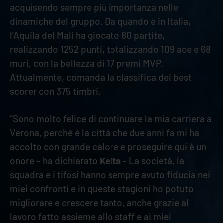
acquisendo sempre più importanza nelle
dinamiche del gruppo. Da quando è in Italia,
l’Aquila del Mali ha giocato 80 partite,
realizzando 1252 punti, totalizzando 109 ace e 68
muri, con la bellezza di 17 premi MVP.
Attualmente, comanda la classifica dei best
scorer con 375 timbri.
“Sono molto felice di continuare la mia carriera a
Verona, perché è la città che due anni fa mi ha
accolto con grande calore e proseguire qui è un
onore – ha dichiarato
Keita
- La società, la
squadra e i tifosi hanno sempre avuto fiducia nei
miei confronti e in queste stagioni ho potuto
migliorare e crescere tanto, anche grazie al
lavoro fatto assieme allo staff e ai miei