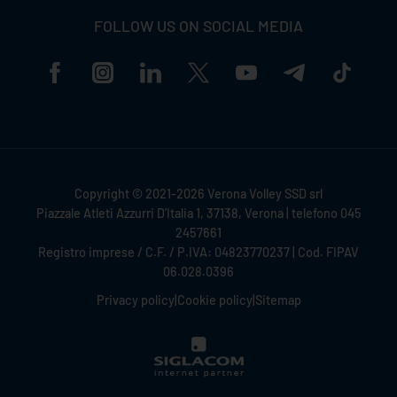
FOLLOW US ON SOCIAL MEDIA
Copyright © 2021-2026 Verona Volley SSD srl
Piazzale Atleti Azzurri D'Italia 1, 37138, Verona | telefono 045
2457661
Registro imprese / C.F. / P.IVA: 04823770237 | Cod. FIPAV
06.028.0396
Privacy policy
|
Cookie policy
|
Sitemap