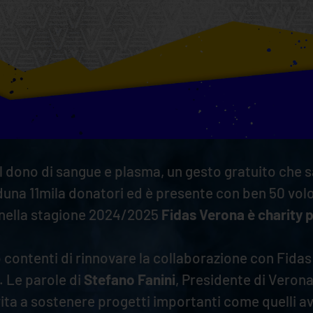
ono di sangue e plasma, un gesto gratuito che salva
aduna 11mila donatori ed è presente con ben 50 volo
e nella stagione 2024/2025
Fidas Verona è charity p
contenti di rinnovare la collaborazione con Fidas 
. Le parole di
Stefano Fanini
, Presidente di Verona
ta a sostenere progetti importanti come quelli avv