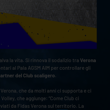
 la vita. Si rinnova il sodalizio tra
Verona
ntari al Pala AGSM AIM per controllare gli
artner del Club scaligero
.
Verona, che da molti anni ci supporta e ci
 Volley, che aggiunge: “Come Club ci
iati da Fidas Verona sul territorio. La