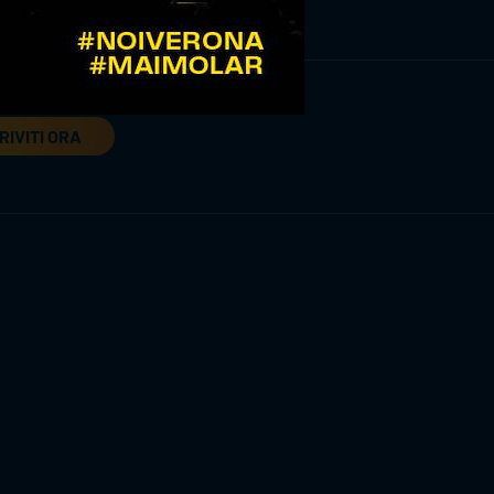
RIVITI ORA