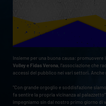
Insieme per una buona causa: promuovere il d
Volley e Fidas Verona
, l’associazione che r
accessi del pubblico nei vari settori. Anch
"Con grande orgoglio e soddisfazione siamo 
fa sentire la propria vicinanza al palazzetto”
impegniamo sin dal nostro primo giorno di vi