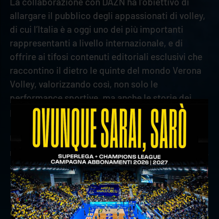
La collaborazione con DAZN ha l’obiettivo di
allargare il pubblico degli appassionati di volley,
di cui l’Italia è a oggi uno dei più importanti
rappresentanti a livello internazionale, e di
offrire ai tifosi contenuti editoriali esclusivi che
raccontino il dietro le quinte del mondo Verona
Volley, valorizzando così, non solo le
performance sportive, ma anche le storie dei
protagonisti.
Una collaborazione che ha la volontà di crescere
nel tempo in un reciproco spirito “More to come”,
aprendo la strada a nuove opportunità volte a
supportare il movimento pallavolistico unendo
intrattenimento, passione e scoperta.