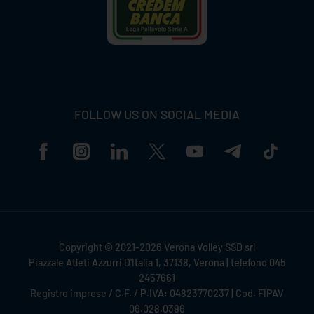
FOLLOW US ON SOCIAL MEDIA
Copyright © 2021-2026 Verona Volley SSD srl
Piazzale Atleti Azzurri D'Italia 1, 37138, Verona | telefono 045
2457661
Registro imprese / C.F. / P.IVA: 04823770237 | Cod. FIPAV
06.028.0396