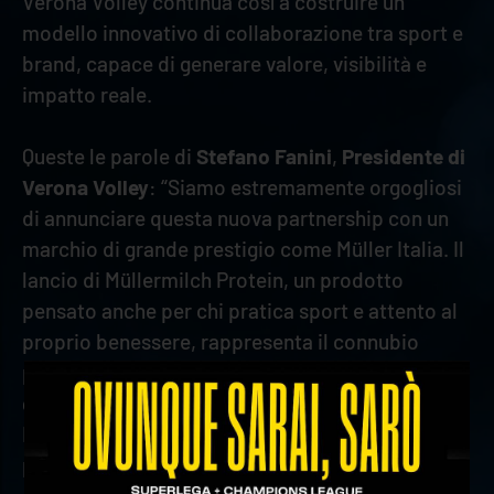
Verona Volley continua così a costruire un
modello innovativo di collaborazione tra sport e
brand, capace di generare valore, visibilità e
impatto reale.
Queste le parole di
Stefano Fanini
,
Presidente di
Verona Volley
: “Siamo estremamente orgogliosi
di annunciare questa nuova partnership con un
marchio di grande prestigio come Müller Italia. Il
lancio di Müllermilch Protein, un prodotto
pensato anche per chi pratica sport e attento al
proprio benessere, rappresenta il connubio
perfetto con i valori che portiamo avanti ogni
giorno come Club: salute, energia e qualità.
L’ingresso di Müller Italia nella nostra rete di
partner conferma la crescita del nostro progetto