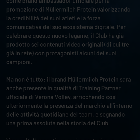
come brand ambassador ufficiale per la
promozione di Müllermilch Protein valorizzando
la credibilità dei suoi atleti e la forza
comunicativa del suo ecosistema digitale. Per
celebrare questo nuovo legame, il Club ha già
prodotto sei contenuti video originali (di cui tre
già in rete) con protagonisti alcuni dei suoi
campioni.
Ma non è tutto: il brand Müllermilch Protein sarà
anche presente in qualità di Training Partner
ufficiale di Verona Volley, arricchendo così
ulteriormente la presenza del marchio all’interno
delle attività quotidiane del team, e segnando
una prima assoluta nella storia del Club.