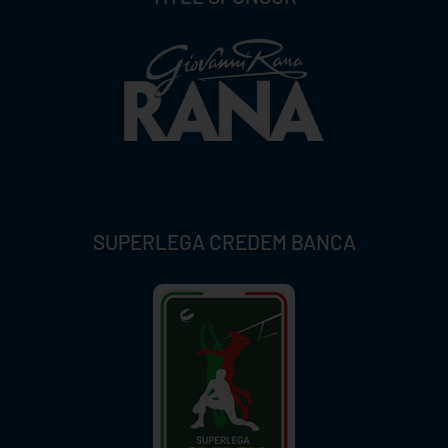
SUPERLEGA CREDEM BANCA