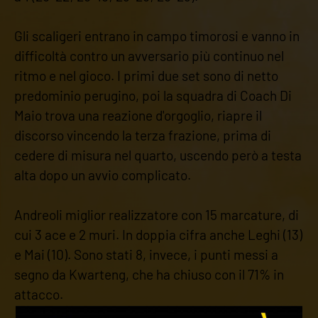
Gli scaligeri entrano in campo timorosi e vanno in
difficoltà contro un avversario più continuo nel
ritmo e nel gioco. I primi due set sono di netto
predominio perugino, poi la squadra di Coach Di
Maio trova una reazione d'orgoglio, riapre il
discorso vincendo la terza frazione, prima di
cedere di misura nel quarto, uscendo però a testa
alta dopo un avvio complicato.
Andreoli miglior realizzatore con 15 marcature, di
cui 3 ace e 2 muri. In doppia cifra anche Leghi (13)
e Mai (10). Sono stati 8, invece, i punti messi a
segno da Kwarteng, che ha chiuso con il 71% in
attacco.