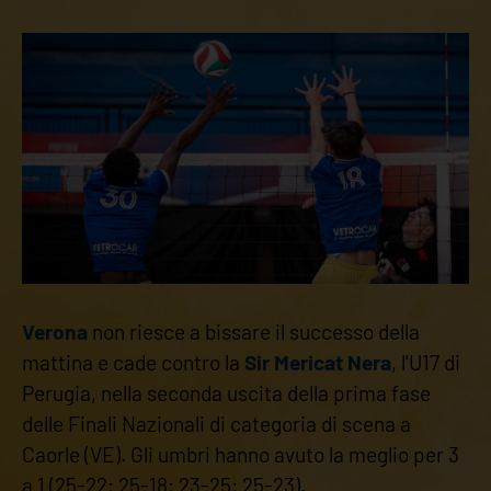
Verona
non riesce a bissare il successo della
mattina e cade contro la
Sir Mericat Nera
, l'U17 di
Perugia, nella seconda uscita della prima fase
delle Finali Nazionali di categoria di scena a
Caorle (VE). Gli umbri hanno avuto la meglio per 3
a 1 (25-22; 25-18; 23-25; 25-23).