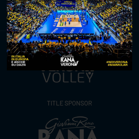
ISCRIVITI ORA
TITLE SPONSOR