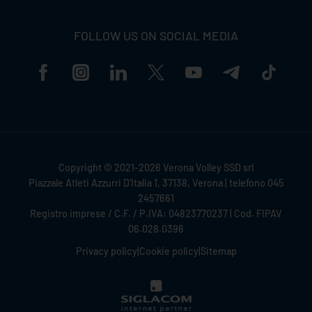
FOLLOW US ON SOCIAL MEDIA
Copyright © 2021-2026 Verona Volley SSD srl
Piazzale Atleti Azzurri D'Italia 1, 37138, Verona | telefono 045
2457661
Registro imprese / C.F. / P.IVA: 04823770237 | Cod. FIPAV
06.028.0396
Privacy policy
|
Cookie policy
|
Sitemap