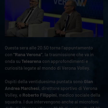
Questa sera alle 20.50 torna l'appuntamento
con
"Rana Verona"
, la trasmissione che va in
onda su
Telearena
con approfondimenti e
curiosità legate al mondo di Verona Volley.
Ospiti della ventiduesima puntata sono
Gian
Andrea Marchesi
, direttore sportivo di Verona
Volley, e
Roberto Filippini
, medico sociale della
squadra. I due intervengono anche ai microfoni