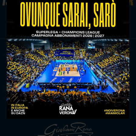
ISCRIVITI ALLA
NEWSLETTER
ISCRIVITI ORA
TITLE SPONSOR