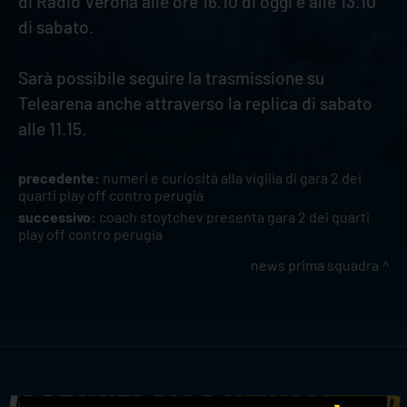
di Radio Verona alle ore 16.10 di oggi e alle 13.10
di sabato.
Sarà possibile seguire la trasmissione su
Telearena anche attraverso la replica di sabato
alle 11.15.
precedente:
numeri e curiosità alla vigilia di gara 2 dei
quarti play off contro perugia
successivo:
coach stoytchev presenta gara 2 dei quarti
play off contro perugia
news prima squadra