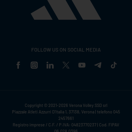
FOLLOW US ON SOCIAL MEDIA
Copyright © 2021-2026 Verona Volley SSD srl
Piazzale Atleti Azzurri D'Italia 1, 37138, Verona | telefono 045
2457661
Registro imprese / C.F. / P.IVA: 04823770237 | Cod. FIPAV
06.028.0396