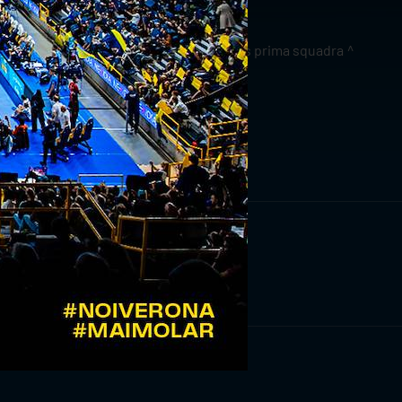
news prima squadra
RIVITI ORA