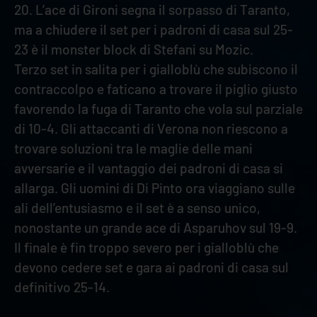
20. L’ace di Gironi segna il sorpasso di Taranto,
ma a chiudere il set per i padroni di casa sul 25-
23 è il monster block di Stefani su Mozic.
Terzo set in salita per i gialloblù che subiscono il
contraccolpo e faticano a trovare il piglio giusto
favorendo la fuga di Taranto che vola sul parziale
di 10-4. Gli attaccanti di Verona non riescono a
trovare soluzioni tra le maglie delle mani
avversarie e il vantaggio dei padroni di casa si
allarga. Gli uomini di Di Pinto ora viaggiano sulle
ali dell’entusiasmo e il set è a senso unico,
nonostante un grande ace di Asparuhov sul 19-9.
Il finale è fin troppo severo per i gialloblù che
devono cedere set e gara ai padroni di casa sul
definitivo 25-14.