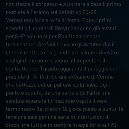
non riesce il sorpasso e a portare a casa il primo
parziale è Taranto sul definitivo 25-23.
Verona reagisce e lo fa di forza. Dopo i primi
scambi gli uomini di Stoytchev sono già avanti
per 8-12 con un super Rok Mozic ancora
trascinatore. Stefani trova un gran turno dai 9
metri e mette sotto grande pressione i ricevitori
scaligeri che non riescono ad impostare il
contrattacco. Taranto agguanta il pareggio sul
parziale di 13-13 dopo una defiance di Verona
che battezza out un pallone sulla linea. Ogni
punto è sudato, da una parte e dall’altra, ma
sembra essere la formazione ospite il vero
termometro del match. Si gioca punto a punto, la
tensione sale per una serie di interruzioni di
gioco, ma tutto è in sempre in equilibrio sul 20-