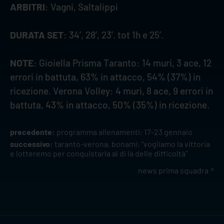
ARBITRI
: Vagni, Saltalippi
DURATA SET
: 34’, 28’, 23’. tot 1h e 25’.
NOTE
: Gioiella Prisma Taranto: 14 muri, 3 ace, 12
errori in battuta, 63% in attacco, 54% (37%) in
ricezione. Verona Volley: 4 muri, 8 ace, 9 errori in
battuta, 43% in attacco, 50% (35%) in ricezione.
precedente:
programma allenamenti: 17-23 gennaio
successivo:
taranto-verona, bonami: "vogliamo la vittoria
e lotteremo per conquistarla al di là delle difficoltà"
news prima squadra