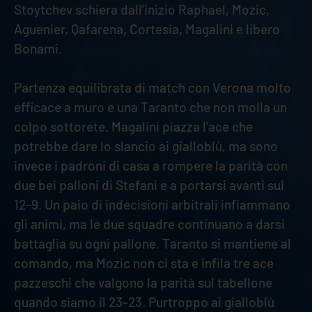
Stoytchev schiera dall’inizio Raphael, Mozic,
Aguenier, Qafarena, Cortesia, Magalini e libero
Bonami.
Partenza equilibrata di match con Verona molto
efficace a muro e una Taranto che non molla un
colpo sottorete. Magalini piazza l’ace che
potrebbe dare lo slancio ai gialloblù, ma sono
invece i padroni di casa a rompere la parità con
due bei palloni di Stefani e a portarsi avanti sul
12-9. Un paio di indecisioni arbitrali infiammano
gli animi, ma le due squadre continuano a darsi
battaglia su ogni pallone. Taranto si mantiene al
comando, ma Mozic non ci sta e infila tre ace
pazzeschi che valgono la parità sul tabellone
quando siamo il 23-23. Purtroppo ai gialloblù