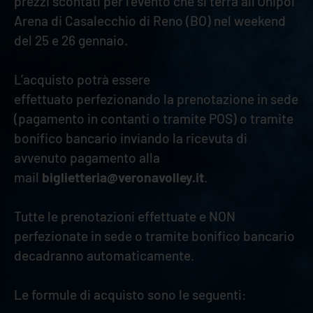
prezzi scontati per l'evento che si terrà all'Unipol
Arena di Casalecchio di Reno (BO) nel weekend
del 25 e 26 gennaio.
L’acquisto potrà essere
effettuato perfezionando la prenotazione in sede
(pagamento in contanti o tramite POS) o tramite
bonifico bancario inviando la ricevuta di
avvenuto pagamento alla
mail
biglietteria@veronavolley.it
.
Tutte le prenotazioni effettuate e NON
perfezionate in sede o tramite bonifico bancario
decadranno automaticamente.
Le formule di acquisto sono le seguenti: