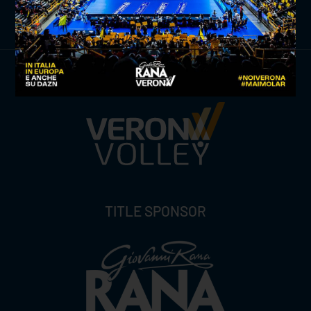
ISCRIVITI ORA
TITLE SPONSOR