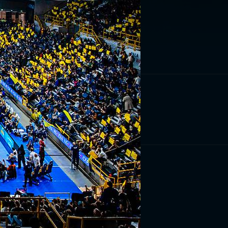
RIVITI ORA