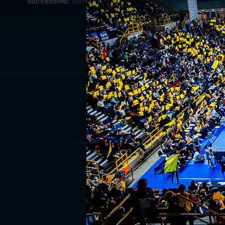
successivo:
torna il divertimento del vivi energia brixe
ISCRIV