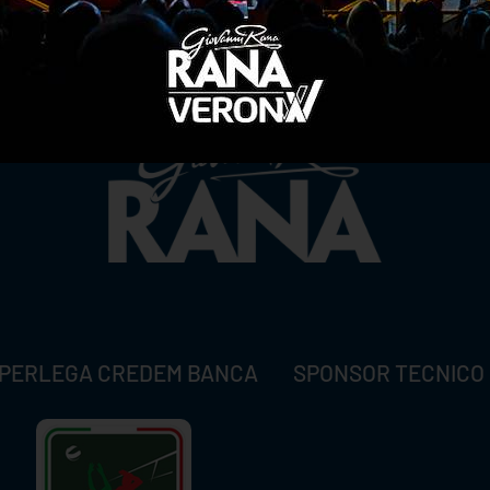
TITLE SPONSOR
PERLEGA CREDEM BANCA
SPONSOR TECNICO