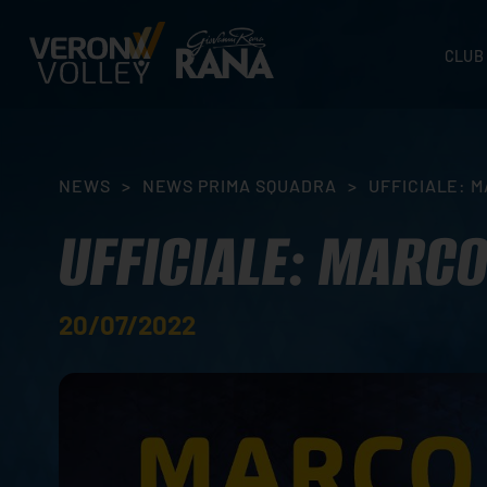
CLUB
STORI
SEDI
ORGA
NEWS
>
NEWS PRIMA SQUADRA
>
UFFICIALE: M
CONTA
UFFICIALE: MARCO
20/07/2022