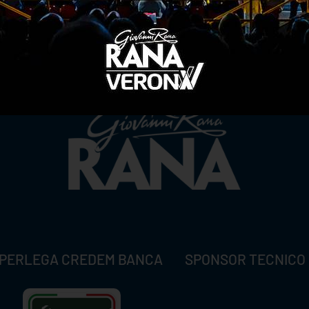
TITLE SPONSOR
PERLEGA CREDEM BANCA
SPONSOR TECNICO