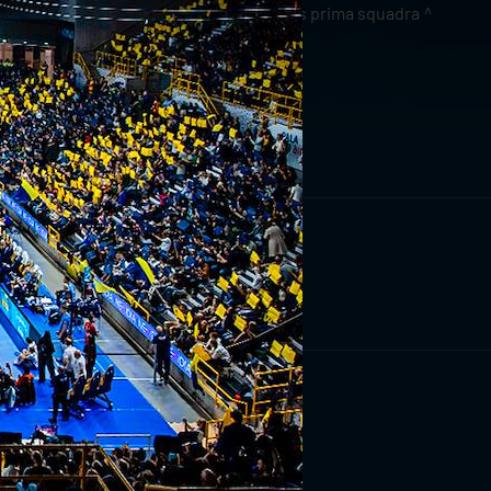
news prima squadra
RIVITI ORA