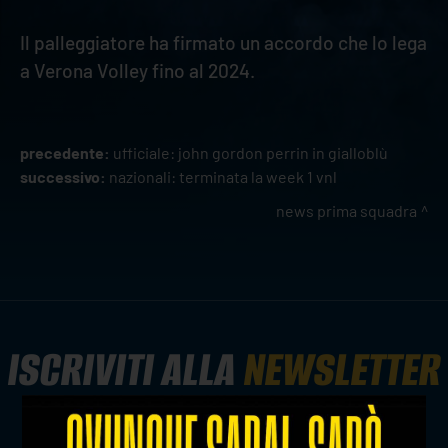
Il palleggiatore ha firmato un accordo che lo lega
a Verona Volley fino al 2024.
precedente:
ufficiale: john gordon perrin in gialloblù
successivo:
nazionali: terminata la week 1 vnl
news prima squadra
ISCRIVITI ALLA
NEWSLETTER
ISCRIVITI ORA