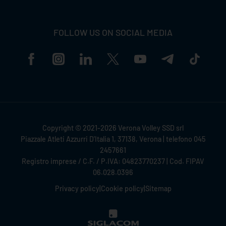
FOLLOW US ON SOCIAL MEDIA
Copyright © 2021-2026 Verona Volley SSD srl
Piazzale Atleti Azzurri D'Italia 1, 37138, Verona | telefono 045
2457661
Registro imprese / C.F. / P.IVA: 04823770237 | Cod. FIPAV
06.028.0396
Privacy policy
|
Cookie policy
|
Sitemap