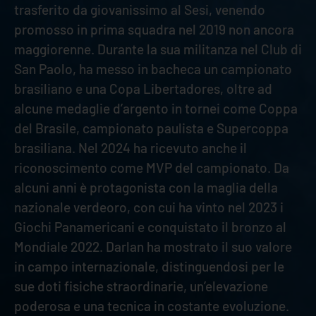
trasferito da giovanissimo al Sesi, venendo
promosso in prima squadra nel 2019 non ancora
maggiorenne. Durante la sua militanza nel Club di
San Paolo, ha messo in bacheca un campionato
brasiliano e una Copa Libertadores, oltre ad
alcune medaglie d’argento in tornei come Coppa
del Brasile, campionato paulista e Supercoppa
brasiliana. Nel 2024 ha ricevuto anche il
riconoscimento come MVP del campionato. Da
alcuni anni è protagonista con la maglia della
nazionale verdeoro, con cui ha vinto nel 2023 i
Giochi Panamericani e conquistato il bronzo al
Mondiale 2022. Darlan ha mostrato il suo valore
in campo internazionale, distinguendosi per le
sue doti fisiche straordinarie, un’elevazione
poderosa e una tecnica in costante evoluzione.