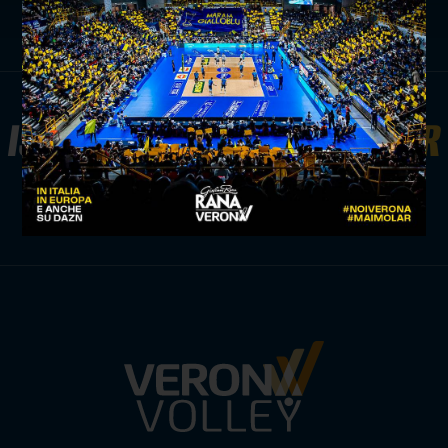
ISCRIVITI ALLA
NEWSLETTER
ISCRIVITI ORA