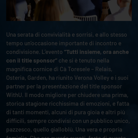
Una serata di convivialità e sorrisi, e allo stesso
tempo un’occasione importante di incontro e
condivisione. L’evento
“Tutti insieme, ora anche
con il title sponsor”
che si è tenuto nella
magnifica cornice di Cà Toresele – Relais,
Osteria, Garden, ha riunito Verona Volley e i suoi
partner per la presentazione del title sponsor
WithU. Il modo migliore per chiudere una prima,
storica stagione ricchissima di emozioni, e fatta
di tanti momenti, alcuni di pura gioia e altri più
difficili, sempre condivisi con un pubblico unico,
pazzesco, quello gialloblù. Una vera e propria
famiglia. Che ora guarda avanti, forte di questa