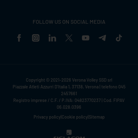
FOLLOW US ON SOCIAL MEDIA
Copyright © 2021-2026 Verona Volley SSD srl
Piazzale Atleti Azzurri D'Italia 1, 37138, Verona | telefono 045
2457661
Registro imprese / C.F. / P.IVA: 04823770237 | Cod. FIPAV
06.028.0396
Privacy policy
|
Cookie policy
|
Sitemap