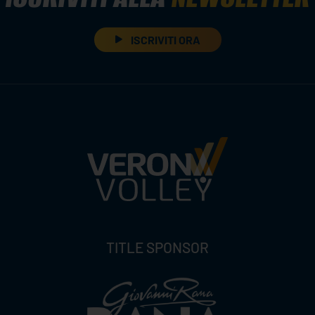
ISCRIVITI ORA
TITLE SPONSOR