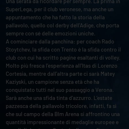
Una serata da ricordare per sempre. La prima in
SuperLega, per il club veronese, ma anche un
appuntamento che ha fatto la storia della
pallavolo, quello col derby dell’Adige, che porta
sempre con sé delle emozioni uniche.
A cominciare dalla panchina: per coach Rado
Stoytchev, la sfida con Trento è la sfida contro il
club con cui ha scritto pagine esaltanti di volley.
Molto più fresca l’esperienza all’Itas di Lorenzo
Cortesia, mentre dall’altra parte ci sarà Matey
Kaziyski, un campione senza età che ha
conquistato tutti nel suo passaggio a Verona.
Sarà anche una sfida tinta d’azzurro. L’estate
pazzesca della pallavolo tricolore, infatti, fa sì
che sul campo della Blm Arena si affrontino una
quantità impressionante di medaglie europee e