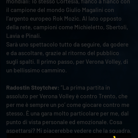
mondiali: lo stesso Cortesia, fianco a fianco con
il campione del mondo Giulio Magalini con
l’argento europeo Rok Mozic. Al lato opposto
della rete, campioni come Michieletto, Sbertoli,
Lavia e Pinali.
Sarà uno spettacolo tutto da seguire, da godere
e da ascoltare, grazie al ritorno del pubblico
sugli spalti. Il primo passo, per Verona Volley, di
un bellissimo cammino.
Radostin Stoytchev:
“La prima partita in
assoluto per Verona Volley è contro Trento, che
per me è sempre un po’ come giocare contro me
stesso. È una gara molto particolare per me, dal
punto di vista personale ed emozionale. Cosa
aspettarsi? Mi piacerebbe vedere che la squadra,