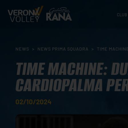
CLUB
STORI
SEDI
ORGA
NEWS
>
NEWS PRIMA SQUADRA
>
TIME MACHIN
CONTA
TIME MACHINE: DU
CARDIOPALMA PER
02/10/2024