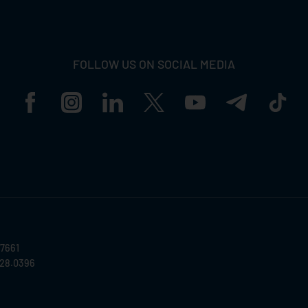
FOLLOW US ON SOCIAL MEDIA
57661
028.0396