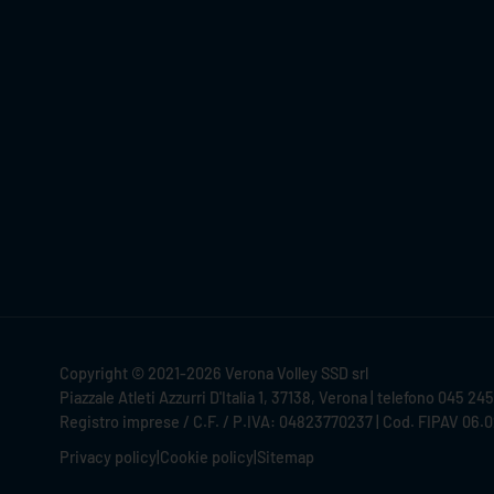
Copyright © 2021-2026 Verona Volley SSD srl
Piazzale Atleti Azzurri D'Italia 1, 37138, Verona | telefono 045 24
Registro imprese / C.F. / P.IVA: 04823770237 | Cod. FIPAV 06.
Privacy policy
|
Cookie policy
|
Sitemap