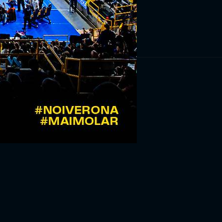
RIVITI ORA