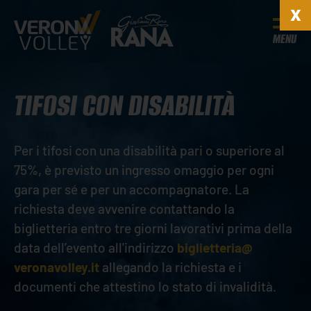
MENU
TIFOSI CON DISABILITÀ
Per i tifosi con una disabilità pari o superiore al
75%, è previsto un ingresso omaggio per ogni
gara per sé e per un accompagnatore. La
richiesta deve avvenire contattando la
biglietteria entro tre giorni lavorativi prima della
data dell’evento all'indirizzo
biglietteria@
veronavolley.it
allegando la richiesta e i
documenti che attestino lo stato di invalidità.