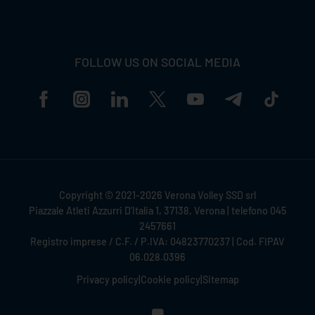
FOLLOW US ON SOCIAL MEDIA
Copyright © 2021-2026 Verona Volley SSD srl
Piazzale Atleti Azzurri D'Italia 1, 37138, Verona | telefono 045
2457661
Registro imprese / C.F. / P.IVA: 04823770237 | Cod. FIPAV
06.028.0396
Privacy policy
|
Cookie policy
|
Sitemap