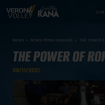
CLUB
STORI
SEDI
ORGA
NEWS
>
NEWS PRIMA SQUADRA
>
THE POWER O
CONTA
THE POWER OF ROK
09/11/2021