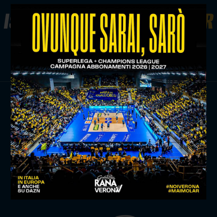
ISCRIVITI ALLA
NEWSLETTER
ISCRIVITI ORA
TITLE SPONSOR