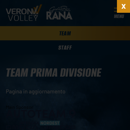
MENU
TEAM
STAFF
TEAM PRIMA DIVISIONE
Pagina in aggiornamento
Main Sponsor