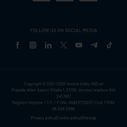
FOLLOW US ON SOCIAL MEDIA
Copyright © 2021-2026 Verona Volley SSD srl
Piazzale Atleti Azzurri D'Italia 1, 37138, Verona | telefono 045
2457661
Registro imprese / C.F. / P.IVA: 04823770237 | Cod. FIPAV
06.028.0396
Privacy policy
|
Cookie policy
|
Sitemap